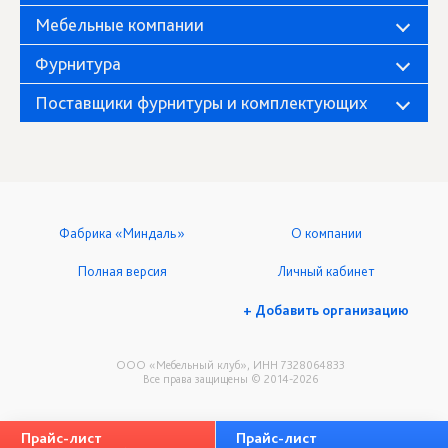
Мебельные компании
Фурнитура
Поставщики фурнитуры и комплектующих
Фабрика «Миндаль»
О компании
Полная версия
Личный кабинет
+ Добавить организацию
ООО «Мебельный клуб», ИНН 7328064833
Все права защищены © 2014-2026
Прайс-лист
Прайс-лист