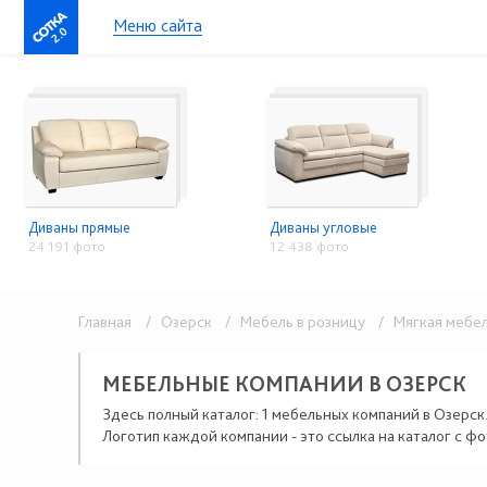
Меню сайта
2.0
Диваны прямые
Диваны угловые
24 191 фото
12 438 фото
Главная
/ Озерск
/ Мебель в розницу
/ Мягкая мебе
МЕБЕЛЬНЫЕ КОМПАНИИ В ОЗЕРСК
Здесь полный каталог: 1 мебельных компаний в Озерск
Логотип каждой компании - это ссылка на каталог с фо