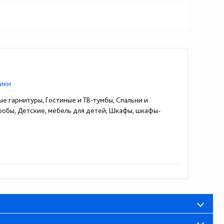
ики
ые гарнитуры, Гостиные и ТВ-тумбы, Спальни и
еробы, Детские, мебель для детей, Шкафы, шкафы-
35130) 7-01-22