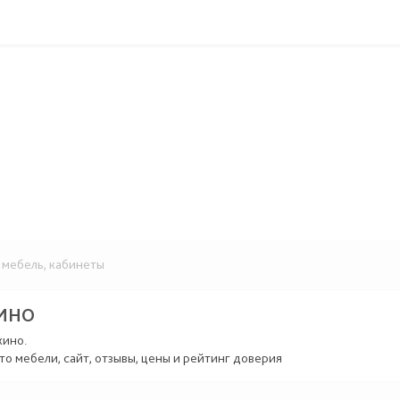
мебель, кабинеты
ИНО
кино.
то мебели, сайт, отзывы, цены и рейтинг доверия