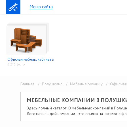
Меню сайта
2.0
Офисная мебель, кабинеты
3 215 фото
Главная
/ Полушкино
/ Мебель в розницу
/ Офисная 
МЕБЕЛЬНЫЕ КОМПАНИИ В ПОЛУШК
Здесь полный каталог: 0 мебельных компаний в Полуш
Логотип каждой компании - это ссылка на каталог с фо