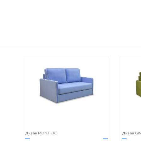
Диван MONTI-30
Диван GR
—
—
—