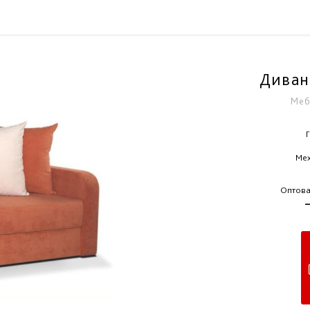
Диван
Меб
Мех
Оптова