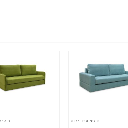
AZIA-31
Диван POLINO-50
—
—