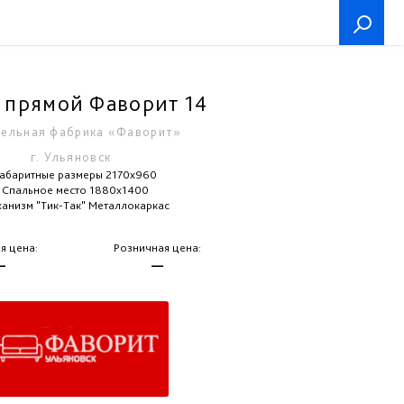
 прямой Фаворит 14
ельная фабрика «Фаворит»
г. Ульяновск
Габаритные размеры 2170x960
Спальное место 1880x1400
анизм "Тик-Так" Металлокаркас
я цена:
Розничная цена:
—
—