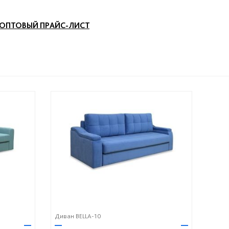
ОПТОВЫЙ ПРАЙС-ЛИСТ
Диван BELLA-10
—
—
—