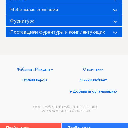
Мебельные компании
Фурнитура
Поставщики фурнитуры и комплектующих
Фабрика «Миндаль»
О компании
Полная версия
Личный кабинет
+ Добавить организацию
ООО «Мебельный клуб», ИНН 7328064833
Все права защищены © 2014-2026
Прайс-лист
Прайс-лист