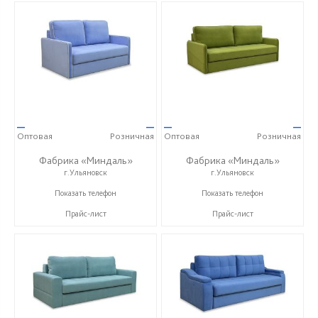
—
—
—
—
Оптовая
Розничная
Оптовая
Розничная
Фабрика «Миндаль»
Фабрика «Миндаль»
г.Ульяновск
г.Ульяновск
+7 (927) 630-62-82
+7 (927) 630-62-82
Показать телефон
Показать телефон
Прайс-лист
Прайс-лист