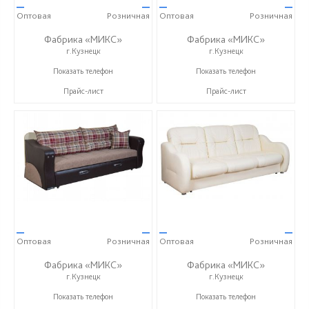
—
—
—
—
Оптовая
Розничная
Оптовая
Розничная
Фабрика «МИКС»
Фабрика «МИКС»
г.Кузнецк
г.Кузнецк
+7 (937) 423-36-37
+7 (937) 423-36-37
Показать телефон
Показать телефон
Прайс-лист
Прайс-лист
—
—
—
—
Оптовая
Розничная
Оптовая
Розничная
Фабрика «МИКС»
Фабрика «МИКС»
г.Кузнецк
г.Кузнецк
+7 (937) 423-36-37
+7 (937) 423-36-37
Показать телефон
Показать телефон