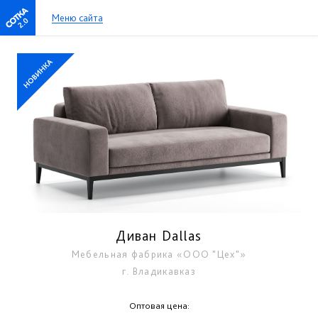
Меню сайта
2.0
Диван Dallas
Мебельная фабрика «ООО "Цех"»
г. Владикавказ
Оптовая цена: