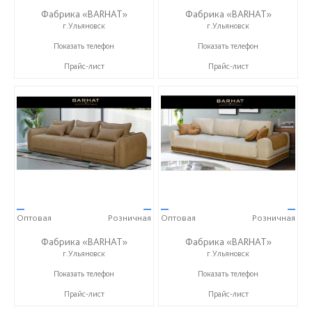
Фабрика «BARHAT»
Фабрика «BARHAT»
г.Ульяновск
г.Ульяновск
+7 (996) 219-29-77
+7 (996) 219-29-77
Показать телефон
Показать телефон
Прайс-лист
Прайс-лист
—
—
—
—
Оптовая
Розничная
Оптовая
Розничная
Фабрика «BARHAT»
Фабрика «BARHAT»
г.Ульяновск
г.Ульяновск
+7 (996) 219-29-77
+7 (996) 219-29-77
Показать телефон
Показать телефон
Прайс-лист
Прайс-лист