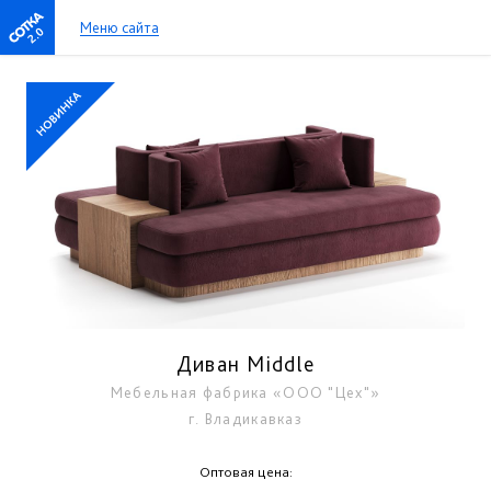
Меню сайта
2.0
Диван Middle
Мебельная фабрика «ООО "Цех"»
г. Владикавказ
Оптовая цена: