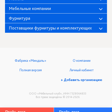
Мебельные компании
Фурнитура
Поставщики фурнитуры и комплектующих
Фабрика «Миндаль»
О компании
Полная версия
Личный кабинет
+ Добавить организацию
ООО «Мебельный клуб», ИНН 7328064833
Все права защищены © 2014-2026
Прайс-лист
Прайс-лист