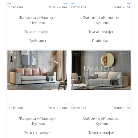
—
—
—
—
Оптовая
Розничная
Оптовая
Розничная
Фабрика «Мажор»
Фабрика «Мажор»
г.Кузнецк
г.Кузнецк
+7 (999) 611-98-99
+7 (999) 611-98-99
Показать телефон
Показать телефон
Прайс-лист
Прайс-лист
—
—
—
—
Оптовая
Розничная
Оптовая
Розничная
Фабрика «Мажор»
Фабрика «Мажор»
г.Кузнецк
г.Кузнецк
+7 (999) 611-98-99
+7 (999) 611-98-99
Показать телефон
Показать телефон