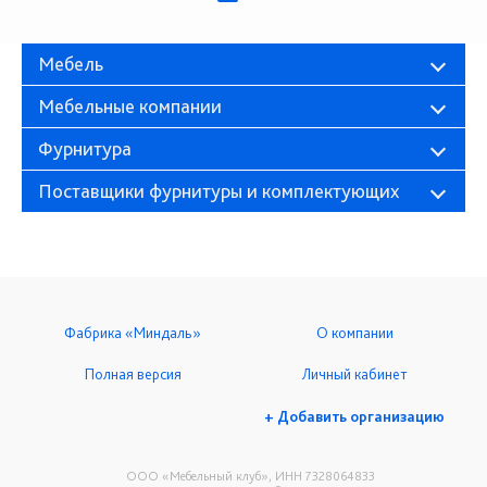
Мебель
Мебельные компании
Фурнитура
Поставщики фурнитуры и комплектующих
Фабрика «Миндаль»
О компании
Полная версия
Личный кабинет
+ Добавить организацию
ООО «Мебельный клуб», ИНН 7328064833