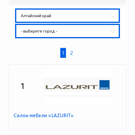
Алтайский край
- выберите город -
1
2
1
Салон мебели «LAZURIT»