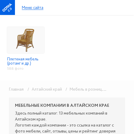
Меню сайта
2.0
Плетеная мебель
(ротанг и др.)
588 фото
Главная
/ Алтайский край
/ Мебель в розницу
/ Плетеная ме
МЕБЕЛЬНЫЕ КОМПАНИИ В АЛТАЙСКОМ КРАЕ
Здесь полный каталог: 13 мебельных компаний в
Алтайском крае.
Логотип каждой компании - это ссылка на каталог с
фото мебели, сайт, отзывы, цены и рейтинг доверия