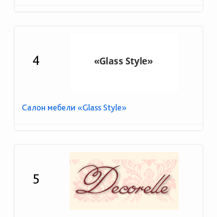
4
Салон мебели «Glass Style»
5