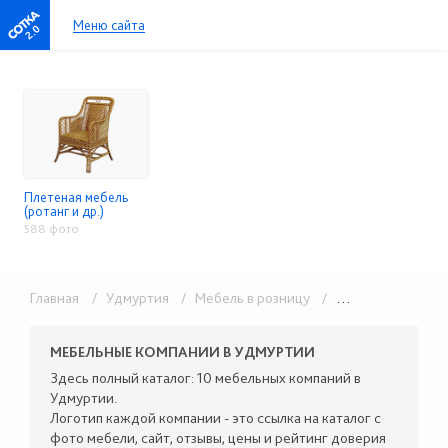
Меню сайта
2.0
Плетеная мебель
(ротанг и др.)
588 фото
Главная
/ Удмуртия
/ Мебель в розницу
/ Плетеная мебель (ротанг и др.)
МЕБЕЛЬНЫЕ КОМПАНИИ В УДМУРТИИ
Здесь полный каталог: 10 мебельных компаний в
Удмуртии.
Логотип каждой компании - это ссылка на каталог с
фото мебели, сайт, отзывы, цены и рейтинг доверия