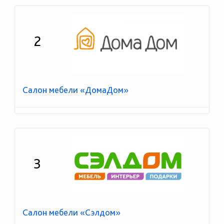
2
Салон мебели «ДомаДом»
3
Салон мебели «Сэлдом»