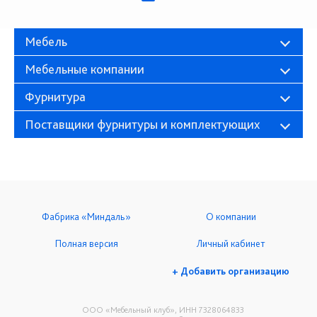
Мебель
Мебельные компании
Фурнитура
Поставщики фурнитуры и комплектующих
Фабрика «Миндаль»
О компании
Полная версия
Личный кабинет
+ Добавить организацию
ООО «Мебельный клуб», ИНН 7328064833