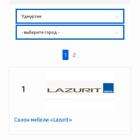
Удмуртия
- выберите город -
1
2
1
Салон мебели «Lazurit»