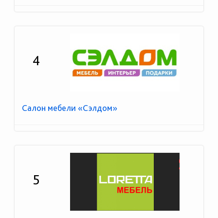
4
Салон мебели «Сэлдом»
5