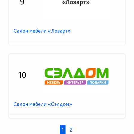
9
Салон мебели «Лозарт»
10
Салон мебели «Сэлдом»
1
2