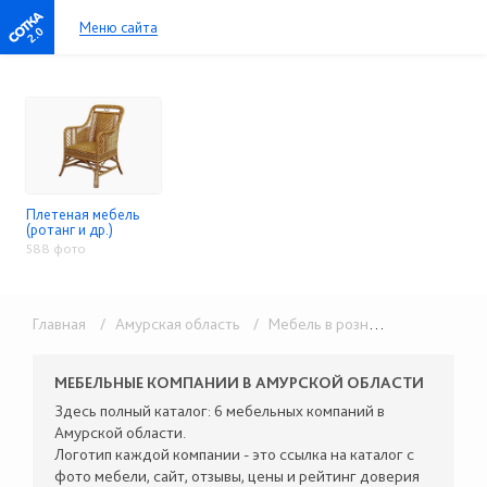
Меню сайта
2.0
Плетеная мебель
(ротанг и др.)
588 фото
Главная
/ Амурская область
/ Мебель в розницу
/ Плетеная 
МЕБЕЛЬНЫЕ КОМПАНИИ В АМУРСКОЙ ОБЛАСТИ
Здесь полный каталог: 6 мебельных компаний в
Амурской области.
Логотип каждой компании - это ссылка на каталог с
фото мебели, сайт, отзывы, цены и рейтинг доверия