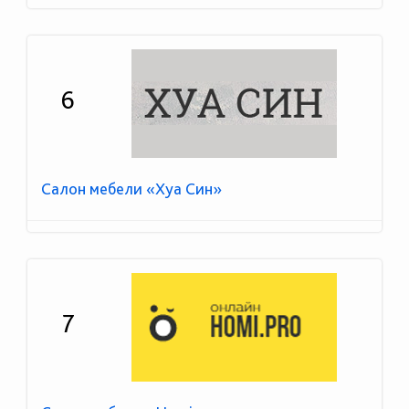
6
Салон мебели «Хуа Син»
7