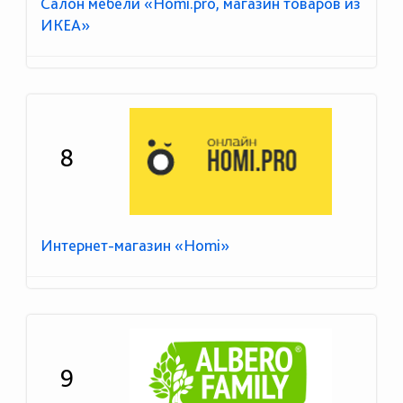
Салон мебели «Homi.pro, магазин товаров из
ИКЕА»
8
Интернет-магазин «Homi»
9