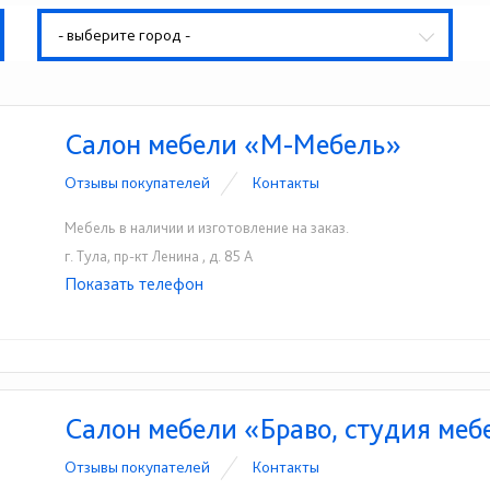
- выберите город -
Салон мебели «М-Мебель»
Отзывы покупателей
Контакты
Мебель в наличии и изготовление на заказ.
г. Тула, пр-кт Ленина , д. 85 А
Показать телефон
+7-910-552-58-33
☎
Салон мебели «Браво, студия меб
Отзывы покупателей
Контакты