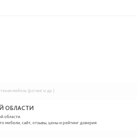
еная мебель (ротанг и др.)
Й ОБЛАСТИ
ой области.
то мебели, сайт, отзывы, цены и рейтинг доверия