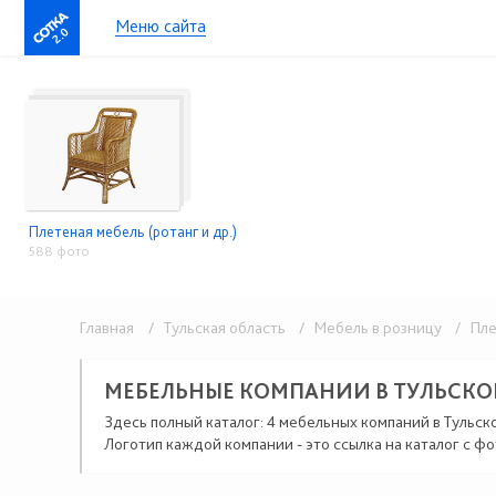
Меню сайта
2.0
Плетеная мебель (ротанг и др.)
588 фото
Главная
/ Тульская область
/ Мебель в розницу
/ Плет
МЕБЕЛЬНЫЕ КОМПАНИИ В ТУЛЬСКО
Здесь полный каталог: 4 мебельных компаний в Тульск
Логотип каждой компании - это ссылка на каталог с фо