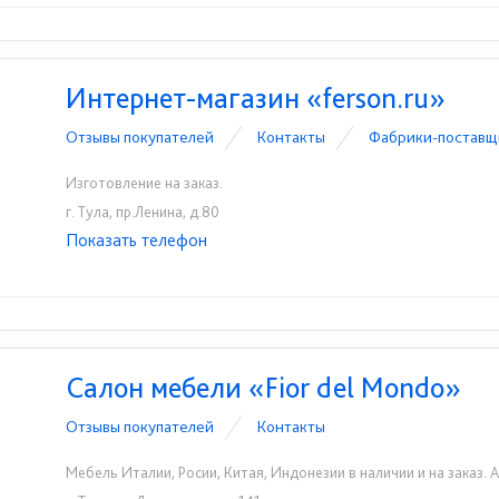
Интернет-магазин «ferson.ru»
Отзывы покупателей
Контакты
Фабрики-поставщ
Изготовление на заказ.
г. Тула, пр.Ленина, д.80
Показать телефон
+7 (4872) 384 -722
+7903-840-47-22
☎
☎
Салон мебели «Fior del Mondo»
Отзывы покупателей
Контакты
Мебель Италии, Росии, Китая, Индонезии в наличии и на заказ.