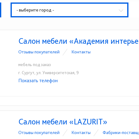
- выберите город -
Салон мебели «Академия интерь
Отзывы покупателей
Контакты
мебель под заказ
г. Сургут, ул. Университетская, 9
Показать телефон
+7-912-816-69-59
☎
Салон мебели «LAZURIT»
Отзывы покупателей
Контакты
Фабрики-поставщ