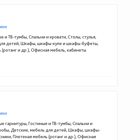
ики
е и ТВ-тумбы, Спальни и кровати, Столы, стулья,
 для детей, Шкафы, шкафы-купе и шкафы-буфеты,
 (ротанг и др.), Офисная мебель, кабинеты
ики
ые гарнитуры, Гостиные и ТВ-тумбы, Спальни и
еробы, Детские, мебель для детей, Шкафы, шкафы-
ники, Плетеная мебель (ротанг и др.), Офисная