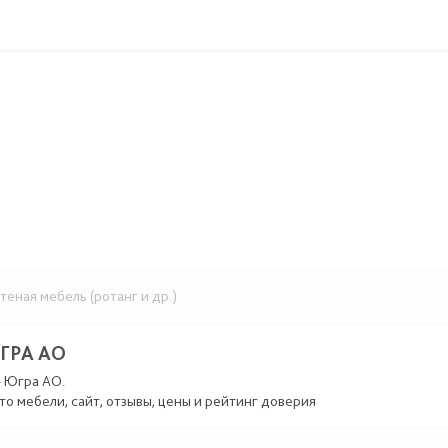
еная мебель (ротанг и др.)
ГРА АО
- Югра АО.
то мебели, сайт, отзывы, цены и рейтинг доверия