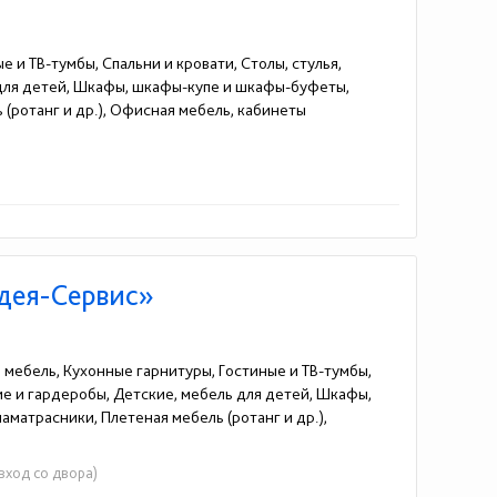
е и ТВ-тумбы, Спальни и кровати, Столы, стулья,
 для детей, Шкафы, шкафы-купе и шкафы-буфеты,
 (ротанг и др.), Офисная мебель, кабинеты
Идея-Сервис»
я мебель, Кухонные гарнитуры, Гостиные и ТВ-тумбы,
жие и гардеробы, Детские, мебель для детей, Шкафы,
матрасники, Плетеная мебель (ротанг и др.),
 вход со двора)