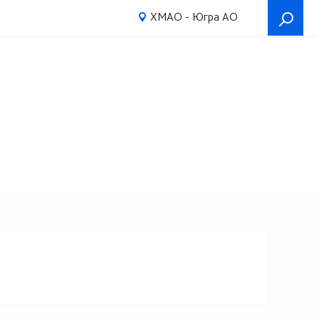
ХМАО - Югра АО