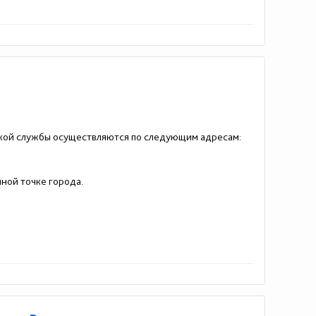
ской службы осуществляются по следующим адресам:
ной точке города.
22-797-96-21