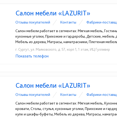
Салон мебели «LAZURIT»
Отзывы покупателей
Контакты
Фабрики-поставщ
Салон мебели работает в сегментах: Мягкая мебель, Гостины
кухонные уголки, Прихожие и гардеробы, Детские, мебель
Мебель из дерева, Матрасы, наматрасники, Плетеная мебель
г. Сургут, ул. Маяковского, д. 57, корп 1, 1 этаж, ИЦ Гулливер
Показать телефон
+7 (909) 042-96-59
☎
Салон мебели «LAZURIT»
Отзывы покупателей
Контакты
Фабрики-поставщ
Салон мебели работает в сегментах: Мягкая мебель, Кухонн
кровати, Столы, стулья, кухонные уголки, Прихожие и гард
купе и шкафы-буфеты, Мебель из дерева, Матрасы, наматрас