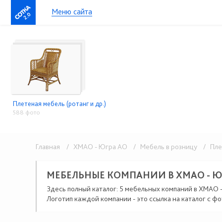
Меню сайта
2.0
Плетеная мебель (ротанг и др.)
588 фото
Главная
/ ХМАО - Югра АО
/ Мебель в розницу
/ Плет
МЕБЕЛЬНЫЕ КОМПАНИИ В ХМАО - Ю
Здесь полный каталог: 5 мебельных компаний в ХМАО 
Логотип каждой компании - это ссылка на каталог с фо