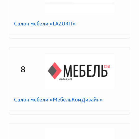
Салон мебели «LAZURIT»
8
Салон мебели «МебельКомДизайн»