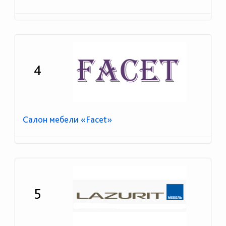
4
Салон мебели «Facet»
5