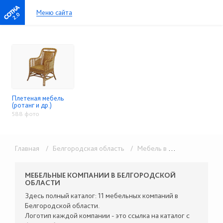
Меню сайта
2.0
Плетеная мебель
(ротанг и др.)
588 фото
Главная
/ Белгородская область
/ Мебель в розницу
/ Плете
МЕБЕЛЬНЫЕ КОМПАНИИ В БЕЛГОРОДСКОЙ
ОБЛАСТИ
Здесь полный каталог: 11 мебельных компаний в
Белгородской области.
Логотип каждой компании - это ссылка на каталог с