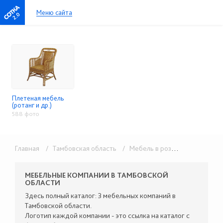
Меню сайта
2.0
Плетеная мебель
(ротанг и др.)
588 фото
Главная
/ Тамбовская область
/ Мебель в розницу
/ Плетеная
МЕБЕЛЬНЫЕ КОМПАНИИ В ТАМБОВСКОЙ
ОБЛАСТИ
Здесь полный каталог: 3 мебельных компаний в
Тамбовской области.
Логотип каждой компании - это ссылка на каталог с