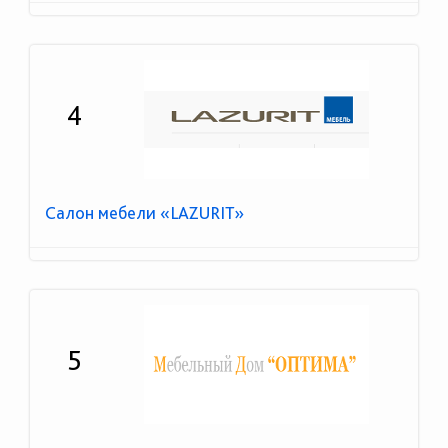
4
Салон мебели «LAZURIT»
5