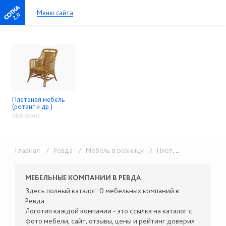
Меню сайта
2.0
Плетеная мебель
(ротанг и др.)
588 фото
Главная
/ Ревда
/ Мебель в розницу
/ Плетеная мебель (ротанг и др.)
МЕБЕЛЬНЫЕ КОМПАНИИ В РЕВДА
Здесь полный каталог: 0 мебельных компаний в
Ревда.
Логотип каждой компании - это ссылка на каталог с
фото мебели, сайт, отзывы, цены и рейтинг доверия