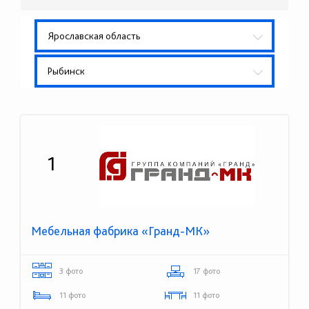
Ярославская область
Рыбинск
1
Мебельная фабрика «Гранд-МК»
3 фото
17 фото
11 фото
11 фото