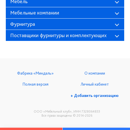
Мебель
Мебельные компании
Фурнитура
Поставщики фурнитуры и комплектующих
Фабрика «Миндаль»
О компании
Полная версия
Личный кабинет
+ Добавить организацию
ООО «Мебельный клуб», ИНН 7328064833
Все права защищены © 2014-2026