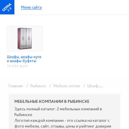
Меню сайта
2.0
Шкафы, шкафы-купе
и шкафы-буфеты
10 088 фото
Главная
/ Рыбинск
/ Мебель оптом
/ Шкафы, шкафы-купе и шкафы-буфеты
МЕБЕЛЬНЫЕ КОМПАНИИ В РЫБИНСКЕ
Здесь полный каталог: 2 мебельных компаний в
Рыбинске.
Логотип каждой компании - это ссылка на каталог с
фото мебели, сайт, отзывы, цены и рейтинг доверия