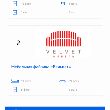
16 фото
3 фото
1 фото
5 фото
2
Мебельная фабрика «Вельвет»
19 фото
69 фото
3 фото
1 фото