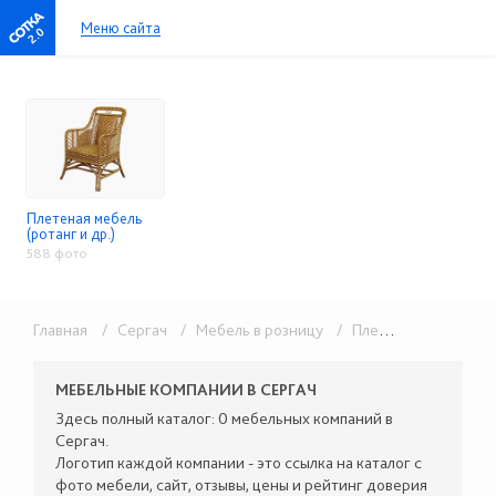
Меню сайта
2.0
Плетеная мебель
(ротанг и др.)
588 фото
Главная
/ Сергач
/ Мебель в розницу
/ Плетеная мебель (ротанг и др.)
МЕБЕЛЬНЫЕ КОМПАНИИ В СЕРГАЧ
Здесь полный каталог: 0 мебельных компаний в
Сергач.
Логотип каждой компании - это ссылка на каталог с
фото мебели, сайт, отзывы, цены и рейтинг доверия