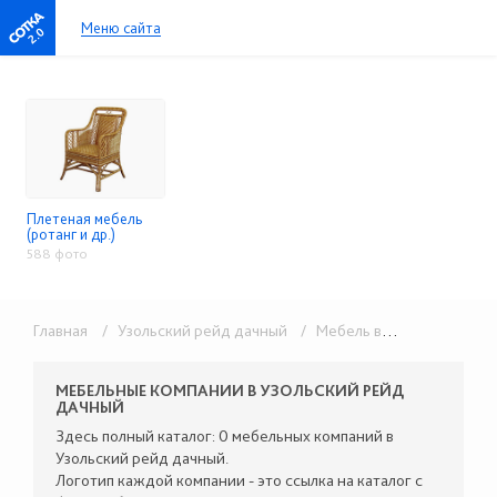
Меню сайта
2.0
Плетеная мебель
(ротанг и др.)
588 фото
Главная
/ Узольский рейд дачный
/ Мебель в розницу
/ Плет
МЕБЕЛЬНЫЕ КОМПАНИИ В УЗОЛЬСКИЙ РЕЙД
ДАЧНЫЙ
Здесь полный каталог: 0 мебельных компаний в
Узольский рейд дачный.
Логотип каждой компании - это ссылка на каталог с