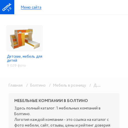
Меню сайта
2.0
Детские, мебель для
детей
9 029 фото
Главная
/ Болтино
/ Мебель в розницу
/ Детские, мебель для детей
МЕБЕЛЬНЫЕ КОМПАНИИ В БОЛТИНО
Здесь полный каталог: 1 мебельных компаний в
Болтино.
Логотип каждой компании - это ссылка на каталог с
фото мебели, сайт, отзывы, цены и рейтинг доверия