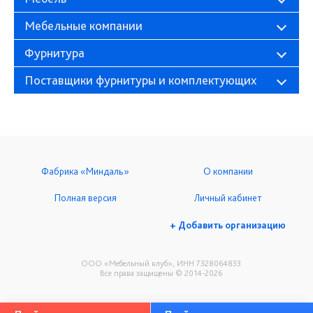
Мебельные компании
Фурнитура
Поставщики фурнитуры и комплектующих
Фабрика «Миндаль»
О компании
Полная версия
Личный кабинет
+ Добавить организацию
ООО «Мебельный клуб», ИНН 7328064833
Все права защищены © 2014-2026