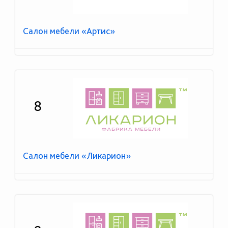
Салон мебели «Артис»
8
Салон мебели «Ликарион»