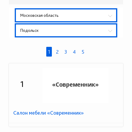
Московская область
Подольск
1
2
3
4
5
1
Салон мебели «Современник»