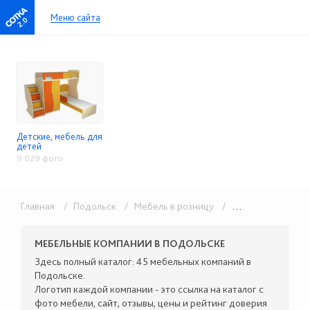
Меню сайта
2.0
Детские, мебель для
детей
9 029 фото
Главная
/ Подольск
/ Мебель в розницу
/ Детские, мебель для детей
МЕБЕЛЬНЫЕ КОМПАНИИ В ПОДОЛЬСКЕ
Здесь полный каталог: 45 мебельных компаний в
Подольске.
Логотип каждой компании - это ссылка на каталог с
фото мебели, сайт, отзывы, цены и рейтинг доверия