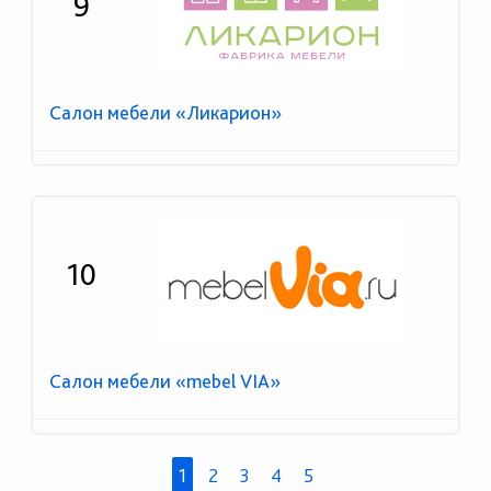
9
Салон мебели «Ликарион»
10
Салон мебели «mebel VIA»
1
2
3
4
5