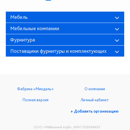
Мебель
Мебельные компании
Фурнитура
Поставщики фурнитуры и комплектующих
Фабрика «Миндаль»
О компании
Полная версия
Личный кабинет
+ Добавить организацию
ООО «Мебельный клуб», ИНН 7328064833