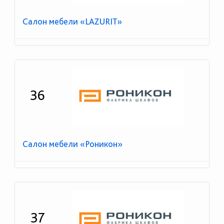
Салон мебели «LAZURIT»
36
Салон мебели «Роникон»
37