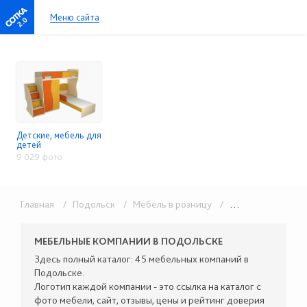
Меню сайта
2.0
Детские, мебель для
детей
9 029 фото
Главная
/ Подольск
/ Мебель в розницу
/ Детские, мебель для детей
МЕБЕЛЬНЫЕ КОМПАНИИ В ПОДОЛЬСКЕ
Здесь полный каталог: 45 мебельных компаний в
Подольске.
Логотип каждой компании - это ссылка на каталог с
фото мебели, сайт, отзывы, цены и рейтинг доверия