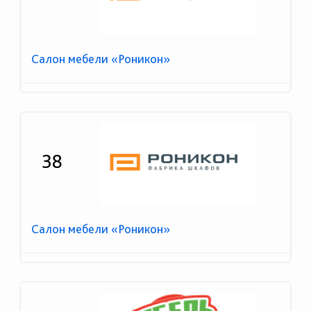
Салон мебели «Роникон»
38
Салон мебели «Роникон»