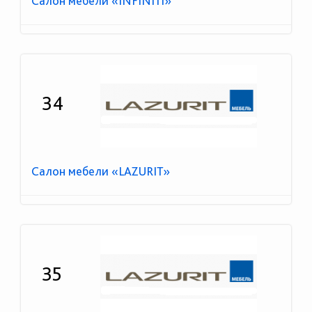
Салон мебели «INFINITI»
34
Салон мебели «LAZURIT»
35