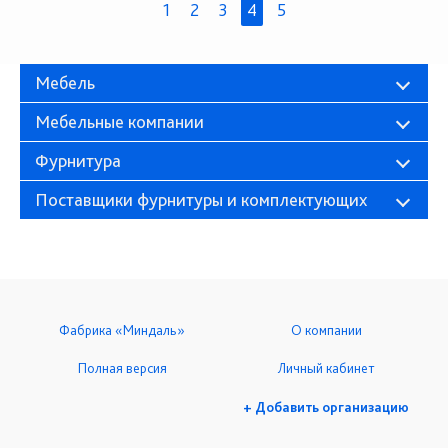
1
2
3
4
5
Мебель
Мебельные компании
Фурнитура
Поставщики фурнитуры и комплектующих
Фабрика «Миндаль»
О компании
Полная версия
Личный кабинет
+ Добавить организацию