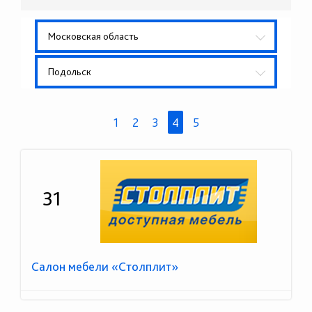
Московская область
Подольск
1
2
3
4
5
31
Салон мебели «Столплит»