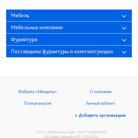
Мебель
Мебельные компании
Фурнитура
Поставщики фурнитуры и комплектующих
Фабрика «Миндаль»
О компании
Полная версия
Личный кабинет
+ Добавить организацию
ООО «Мебельный клуб», ИНН 7328064833
Все права защищены © 2014-2026