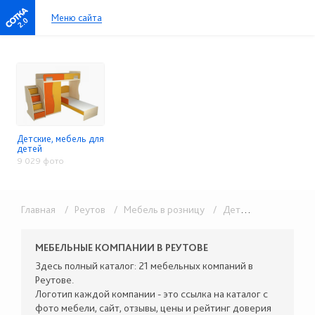
Меню сайта
2.0
Детские, мебель для
детей
9 029 фото
Главная
/ Реутов
/ Мебель в розницу
/ Детские, мебель для детей
МЕБЕЛЬНЫЕ КОМПАНИИ В РЕУТОВЕ
Здесь полный каталог: 21 мебельных компаний в
Реутове.
Логотип каждой компании - это ссылка на каталог с
фото мебели, сайт, отзывы, цены и рейтинг доверия