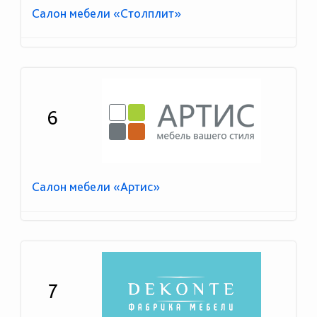
Салон мебели «Столплит»
6
Салон мебели «Артис»
7