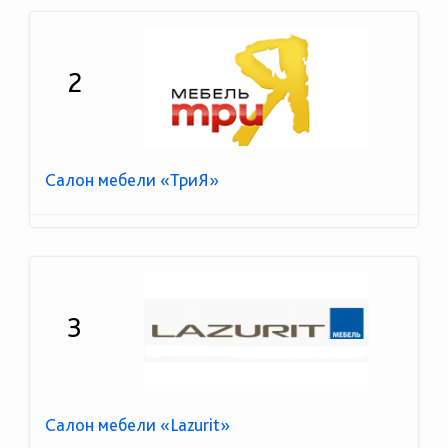
2
Салон мебели «ТриЯ»
3
Салон мебели «Lazurit»