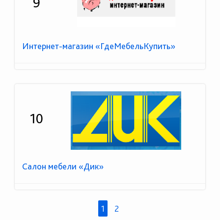
9
Интернет-магазин «ГдеМебельКупить»
10
Салон мебели «Дик»
1
2