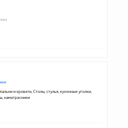
рева.
ики
альни и кровати, Столы, стулья, кухонные уголки,
ы, наматрасники