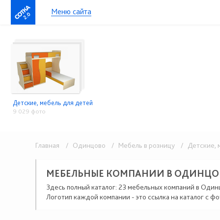
Меню сайта
2.0
Детские, мебель для детей
9 029 фото
Главная
/ Одинцово
/ Мебель в розницу
/ Детские, м
МЕБЕЛЬНЫЕ КОМПАНИИ В ОДИНЦО
Здесь полный каталог: 23 мебельных компаний в Один
Логотип каждой компании - это ссылка на каталог с фо