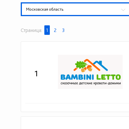
Московская область
Страница:
1
2
3
1