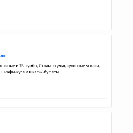
ики
стиные и ТВ-тумбы, Столы, стулья, кухонные уголки,
ы, шкафы-купе и шкафы-буфеты