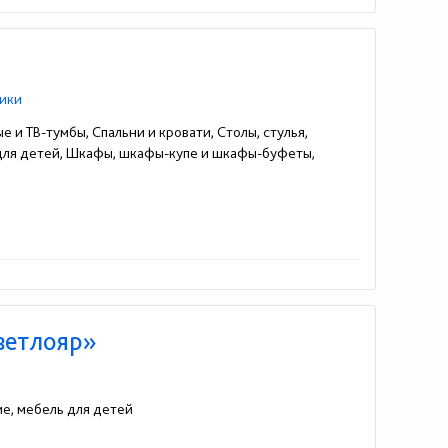
ики
е и ТВ-тумбы, Спальни и кровати, Столы, стулья,
 для детей, Шкафы, шкафы-купе и шкафы-буфеты,
(968) 424-81-63
ветлояр»
ие, мебель для детей