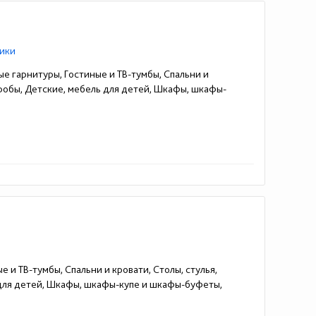
ики
ые гарнитуры, Гостиные и ТВ-тумбы, Спальни и
еробы, Детские, мебель для детей, Шкафы, шкафы-
е и ТВ-тумбы, Спальни и кровати, Столы, стулья,
 для детей, Шкафы, шкафы-купе и шкафы-буфеты,