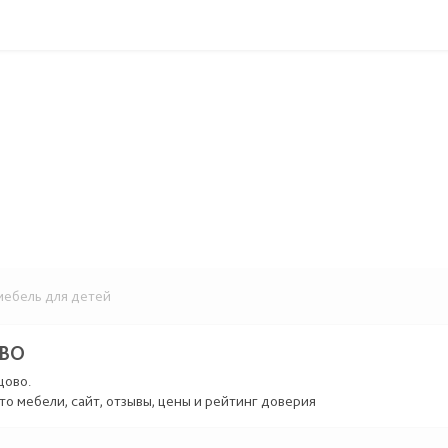
ебель для детей
ВО
цово.
то мебели, сайт, отзывы, цены и рейтинг доверия