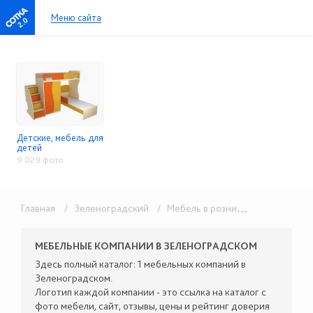
Меню сайта
2.0
Детские, мебель для
детей
9 029 фото
Главная
/ Зеленоградский
/ Мебель в розницу
/ Детские, м
МЕБЕЛЬНЫЕ КОМПАНИИ В ЗЕЛЕНОГРАДСКОМ
Здесь полный каталог: 1 мебельных компаний в
Зеленоградском.
Логотип каждой компании - это ссылка на каталог с
фото мебели, сайт, отзывы, цены и рейтинг доверия