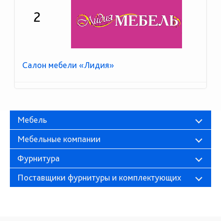
2
Салон мебели «Лидия»
Мебель
Мебельные компании
Фурнитура
Поставщики фурнитуры и комплектующих