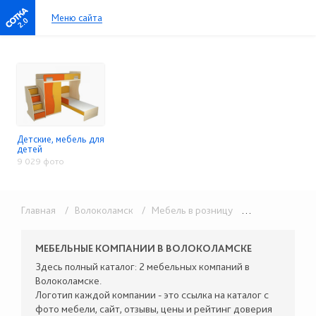
Меню сайта
2.0
Детские, мебель для
детей
9 029 фото
Главная
/ Волоколамск
/ Мебель в розницу
/ Детские, мебель для детей
МЕБЕЛЬНЫЕ КОМПАНИИ В ВОЛОКОЛАМСКЕ
Здесь полный каталог: 2 мебельных компаний в
Волоколамске.
Логотип каждой компании - это ссылка на каталог с
фото мебели, сайт, отзывы, цены и рейтинг доверия