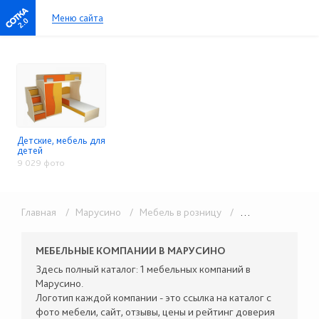
Меню сайта
2.0
Детские, мебель для
детей
9 029 фото
Главная
/ Марусино
/ Мебель в розницу
/ Детские, мебель для детей
МЕБЕЛЬНЫЕ КОМПАНИИ В МАРУСИНО
Здесь полный каталог: 1 мебельных компаний в
Марусино.
Логотип каждой компании - это ссылка на каталог с
фото мебели, сайт, отзывы, цены и рейтинг доверия