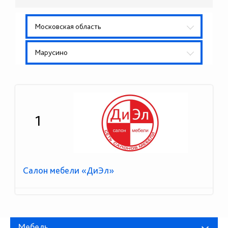
Московская область
Марусино
1
Салон мебели «ДиЭл»
Мебель