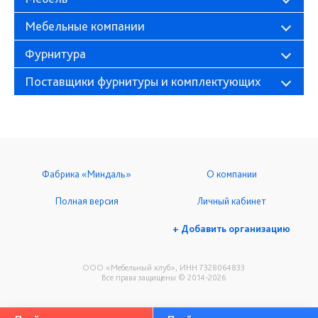
Мебельные компании
Фурнитура
Поставщики фурнитуры и комплектующих
Фабрика «Миндаль»
О компании
Полная версия
Личный кабинет
+ Добавить организацию
ООО «Мебельный клуб», ИНН 7328064833
Все права защищены © 2014-2026