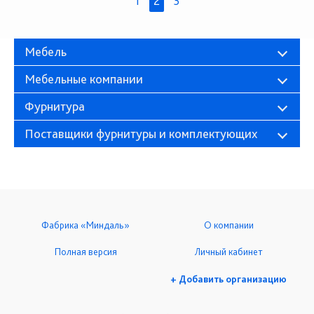
1
2
3
Мебель
Мебельные компании
Фурнитура
Поставщики фурнитуры и комплектующих
Фабрика «Миндаль»
О компании
Полная версия
Личный кабинет
+ Добавить организацию