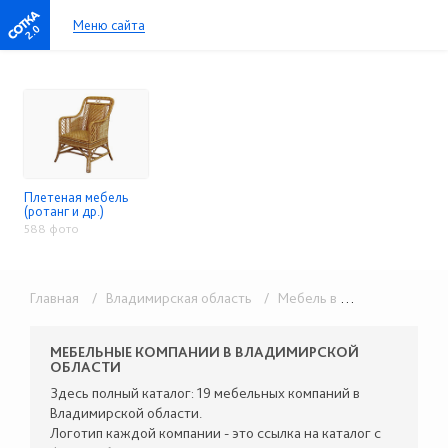
Меню сайта
2.0
Плетеная мебель
(ротанг и др.)
588 фото
Главная
/ Владимирская область
/ Мебель в розницу
/ Плете
МЕБЕЛЬНЫЕ КОМПАНИИ В ВЛАДИМИРСКОЙ
ОБЛАСТИ
Здесь полный каталог: 19 мебельных компаний в
Владимирской области.
Логотип каждой компании - это ссылка на каталог с