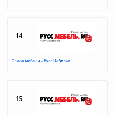
14
Салон мебели «РуссМебель»
15