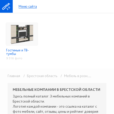
Меню сайта
2.0
Гостиные и ТВ-
тумбы
9 516 фото
Главная
/ Брестская область
/ Мебель в розницу
/ Гостиные
МЕБЕЛЬНЫЕ КОМПАНИИ В БРЕСТСКОЙ ОБЛАСТИ
Здесь полный каталог: 3 мебельных компаний в
Брестской области.
Логотип каждой компании - это ссылка на каталог с
фото мебели, сайт, отзывы, цены и рейтинг доверия