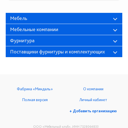
Мебель
Мебельные компании
Фурнитура
Поставщики фурнитуры и комплектующих
Фабрика «Миндаль»
О компании
Полная версия
Личный кабинет
+ Добавить организацию
ООО «Мебельный клуб», ИНН 7328064833