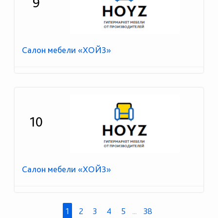
9
Салон мебели «ХОЙЗ»
10
Салон мебели «ХОЙЗ»
1
2
3
4
5
...
38