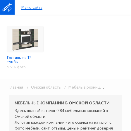
Меню сайта
2.0
Гостиные и ТВ-
тумбы
9 516 фото
Главная
/ Омская область
/ Мебель в розницу
/ Гостиные и
МЕБЕЛЬНЫЕ КОМПАНИИ В ОМСКОЙ ОБЛАСТИ
Здесь полный каталог: 384 мебельных компаний в
Омской области.
Логотип каждой компании - это ссылка на каталог с
фото мебели, сайт, отзывы, цены и рейтинг доверия