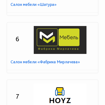
Салон мебели «Шатура»
6
Салон мебели «Фабрика Мирлачева»
7