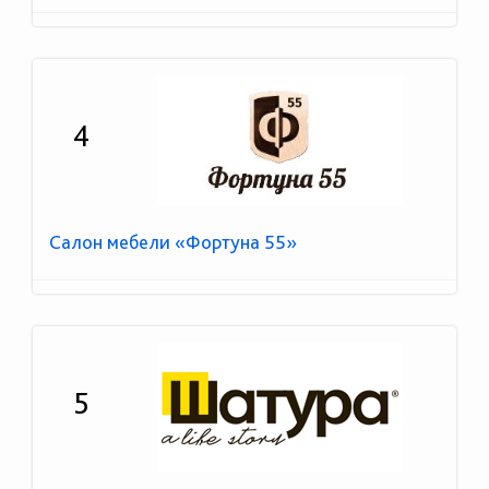
4
Салон мебели «Фортуна 55»
5