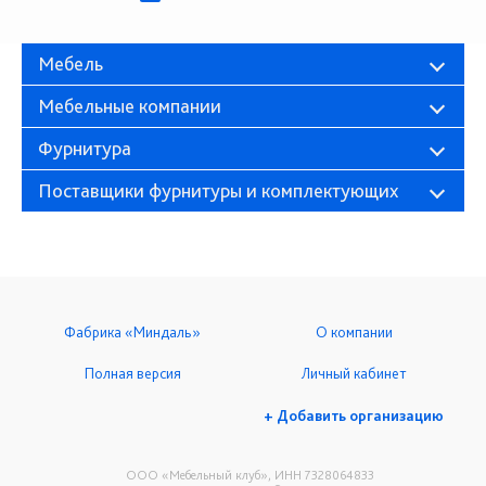
Мебель
Мебельные компании
Фурнитура
Поставщики фурнитуры и комплектующих
Фабрика «Миндаль»
О компании
Полная версия
Личный кабинет
+ Добавить организацию
ООО «Мебельный клуб», ИНН 7328064833