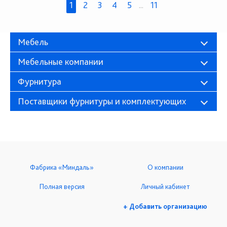
1
2
3
4
5
...
11
Мебель
Мебельные компании
Фурнитура
Поставщики фурнитуры и комплектующих
Фабрика «Миндаль»
О компании
Полная версия
Личный кабинет
+ Добавить организацию