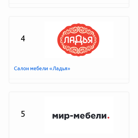
4
Салон мебели «Ладья»
5