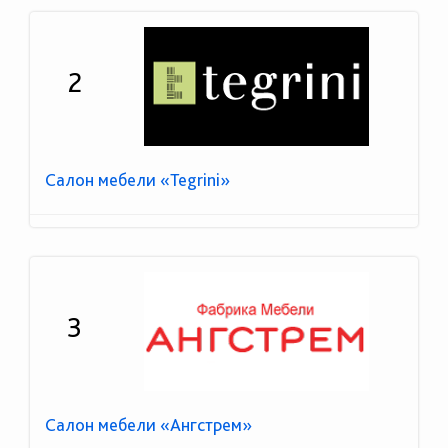
2
Салон мебели «Tegrini»
3
Салон мебели «Ангстрем»