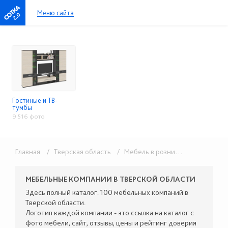
Меню сайта
2.0
Гостиные и ТВ-
тумбы
9 516 фото
Главная
/ Тверская область
/ Мебель в розницу
/ Гостиные 
МЕБЕЛЬНЫЕ КОМПАНИИ В ТВЕРСКОЙ ОБЛАСТИ
Здесь полный каталог: 100 мебельных компаний в
Тверской области.
Логотип каждой компании - это ссылка на каталог с
фото мебели, сайт, отзывы, цены и рейтинг доверия