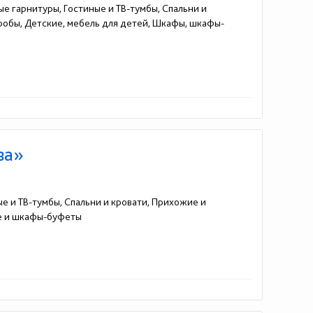
ые гарнитуры, Гостиные и ТВ-тумбы, Спальни и
еробы, Детские, мебель для детей, Шкафы, шкафы-
ва»
ые и ТВ-тумбы, Спальни и кровати, Прихожие и
пе и шкафы-буфеты