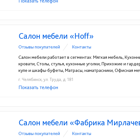
Показать телефон
+7 (900) 028-10-28
☎
Салон мебели «Hoff»
Отзывы покупателей
Контакты
Салон мебели работает в сегментах: Мягкая мебель, Кухонн
кровати, Столы, стулья, кухонные уголки, Прихожие и гард
купе и шкафы-буфеты, Матрасы, наматрасники, Офисная ме
г. Челябинск, ул. Труда, д. 181
Показать телефон
+ 7 (351) 200-27-34
☎
Салон мебели «Фабрика Мирлаче
Отзывы покупателей
Контакты