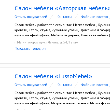
Салон мебели «Авторская мебель
Отзывы покупателей
Контакты
Фабрики-поставщ
Салон мебели работает в сегментах: Мягкая мебель, Кухонн
кровати, Столы, стулья, кухонные уголки, Прихожие и гард
купе и шкафы-буфеты, Мебель из дерева, Плетеная мебель (
г. Магнитогорск, пр-кт Ленина, д. 54, 1 этаж
Показать телефон
+7 (351) 945-17-05
☎
Салон мебели «LussoMebel»
Отзывы покупателей
Контакты
Фабрики-поставщ
Салон мебели работает в сегментах: Мягкая мебель, Кухонн
кровати, Столы, стулья, кухонные уголки, Прихожие и гард
купе и шкафы-буфеты, Матрасы, наматрасники, Малые фор