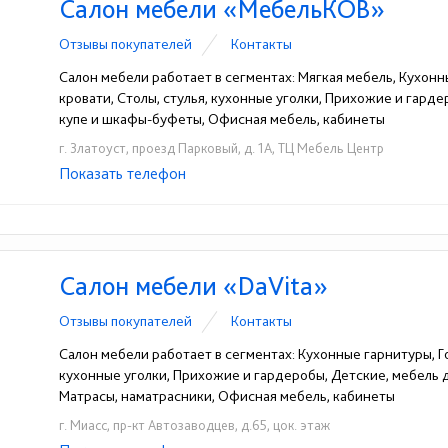
Салон мебели «МебельКОВ»
Отзывы покупателей
Контакты
Салон мебели работает в сегментах: Мягкая мебель, Кухонн
кровати, Столы, стулья, кухонные уголки, Прихожие и гард
купе и шкафы-буфеты, Офисная мебель, кабинеты
г. Златоуст, проезд Парковый, д. 1А, ТЦ Мебель Центр
Показать телефон
+7(963)088-49-88
☎
Салон мебели «DaVita»
Отзывы покупателей
Контакты
Салон мебели работает в сегментах: Кухонные гарнитуры, Го
кухонные уголки, Прихожие и гардеробы, Детские, мебель
Матрасы, наматрасники, Офисная мебель, кабинеты
г. Миасс, пр-кт Автозаводцев, д.65, цок. этаж