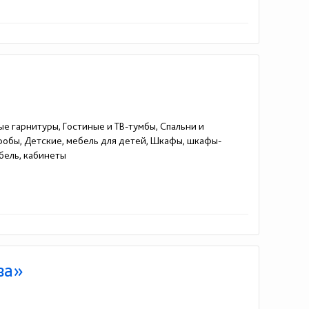
ые гарнитуры, Гостиные и ТВ-тумбы, Спальни и
еробы, Детские, мебель для детей, Шкафы, шкафы-
бель, кабинеты
ва»