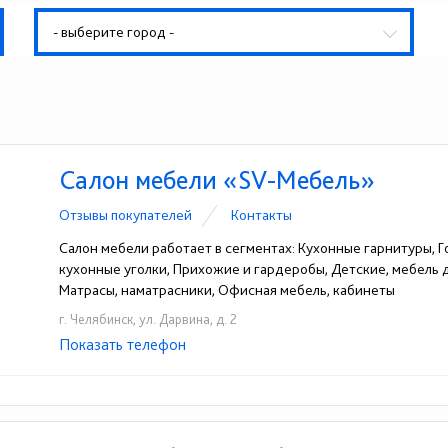
- выберите город -
Салон мебели «SV-Мебель»
Отзывы покупателей
Контакты
Салон мебели работает в сегментах: Кухонные гарнитуры, Го
кухонные уголки, Прихожие и гардеробы, Детские, мебель
Матрасы, наматрасники, Офисная мебель, кабинеты
г. Челябинск, ул. Дарвина, д. 2
Показать телефон
+7 (908) 040-13-90
☎