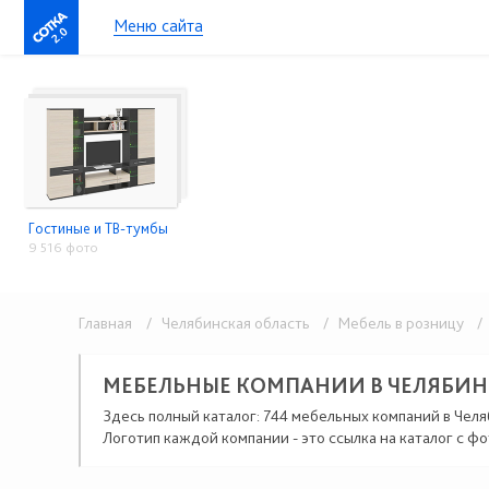
Меню сайта
2.0
Гостиные и ТВ-тумбы
9 516 фото
Главная
/ Челябинская область
/ Мебель в розницу
/ 
МЕБЕЛЬНЫЕ КОМПАНИИ В ЧЕЛЯБИ
Здесь полный каталог: 744 мебельных компаний в Челя
Логотип каждой компании - это ссылка на каталог с фо