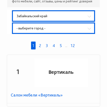
фото мебели, сайт, отзывы, цены и рейтинг доверия
Забайкальский край
- выберите город -
1
2
3
4
5
...
12
1
Салон мебели «Вертикаль»