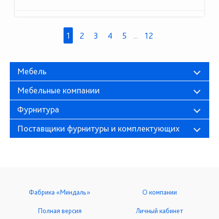
1
2
3
4
5
...
12
Мебель
Мебельные компании
Фурнитура
Поставщики фурнитуры и комплектующих
Фабрика «Миндаль»
О компании
Полная версия
Личный кабинет