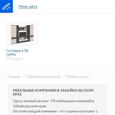
Меню сайта
2.0
Гостиные и ТВ-
тумбы
9 516 фото
Главная
/ Забайкальский край
/ Мебель в розницу
/ Гостины
МЕБЕЛЬНЫЕ КОМПАНИИ В ЗАБАЙКАЛЬСКОМ
КРАЕ
Здесь полный каталог: 116 мебельных компаний в
Забайкальском крае.
Логотип каждой компании - это ссылка на каталог с