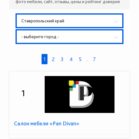
фото мебели, сайт, отзывы, цены и рейтинг доверия
Ставропольский край
- выберите город -
1
2
3
4
5
...
7
1
Салон мебели «Pan Divan»