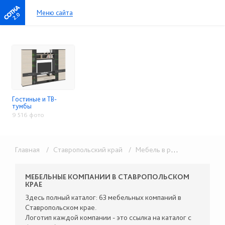
Меню сайта
2.0
Гостиные и ТВ-
тумбы
9 516 фото
Главная
/ Ставропольский край
/ Мебель в розницу
/ Гости
МЕБЕЛЬНЫЕ КОМПАНИИ В СТАВРОПОЛЬСКОМ
КРАЕ
Здесь полный каталог: 63 мебельных компаний в
Ставропольском крае.
Логотип каждой компании - это ссылка на каталог с