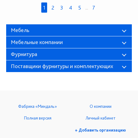
1
2
3
4
5
...
7
Мебель
Мебельные компании
Фурнитура
Поставщики фурнитуры и комплектующих
Фабрика «Миндаль»
О компании
Полная версия
Личный кабинет
+ Добавить организацию