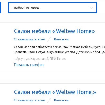
- выберите город -
Салон мебели «Weltew Home»
Отзывы покупателей
Контакты
Салон мебели работает в сегментах: Мягкая мебель, Кухонн
кровати, Столы, стулья, кухонные уголки, Детские, мебель 
г. Аргун, ул. Карьерная, 1, ПТФ Татаев
Показать телефон
+7 (928) 896-00-00
☎
Салон мебели «Weltew Home,»
Отзывы покупателей
Контакты