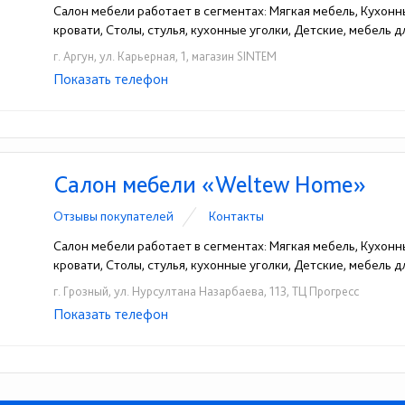
Салон мебели работает в сегментах: Мягкая мебель, Кухонн
кровати, Столы, стулья, кухонные уголки, Детские, мебель 
г. Аргун, ул. Карьерная, 1, магазин SINTEM
Показать телефон
+7 (928) 737-63-83
☎
Салон мебели «Weltew Home»
Отзывы покупателей
Контакты
Салон мебели работает в сегментах: Мягкая мебель, Кухонн
кровати, Столы, стулья, кухонные уголки, Детские, мебель 
г. Грозный, ул. Нурсултана Назарбаева, 113, ТЦ Прогресс
Показать телефон
+7 (938) 905-08-01
☎