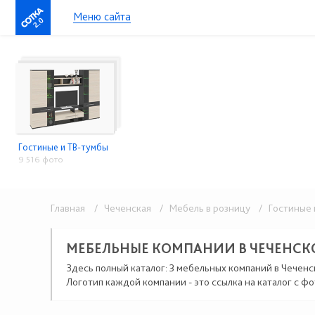
Меню сайта
2.0
Гостиные и ТВ-тумбы
9 516 фото
Главная
/ Чеченская
/ Мебель в розницу
/ Гостиные 
МЕБЕЛЬНЫЕ КОМПАНИИ В ЧЕЧЕНСК
Здесь полный каталог: 3 мебельных компаний в Чеченс
Логотип каждой компании - это ссылка на каталог с фо