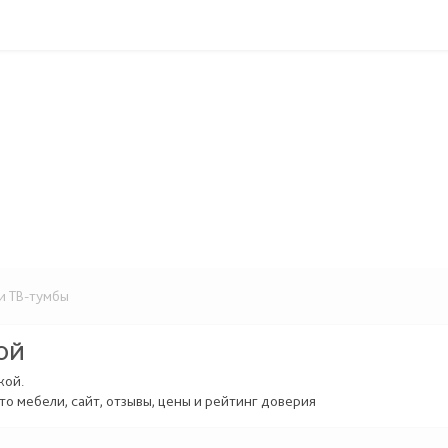
и ТВ-тумбы
ОЙ
кой.
то мебели, сайт, отзывы, цены и рейтинг доверия