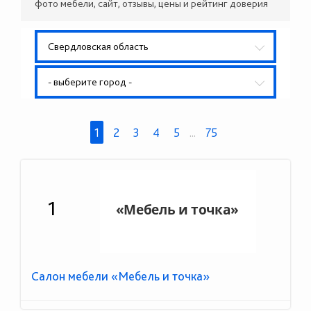
фото мебели, сайт, отзывы, цены и рейтинг доверия
Свердловская область
- выберите город -
1
2
3
4
5
...
75
1
Салон мебели «Мебель и точка»