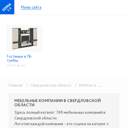
Меню сайта
2.0
Гостиные и ТВ-
тумбы
9 516 фото
Главная
/ Свердловская область
/ Мебель в розницу
/ Гости
МЕБЕЛЬНЫЕ КОМПАНИИ В СВЕРДЛОВСКОЙ
ОБЛАСТИ
Здесь полный каталог: 749 мебельных компаний в
Свердловской области.
Логотип каждой компании - это ссылка на каталог с