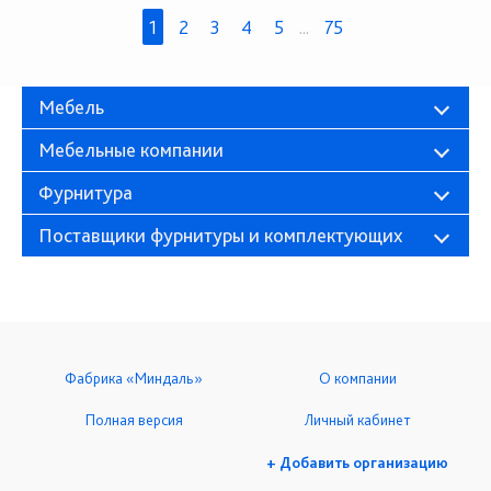
1
2
3
4
5
...
75
Мебель
Мебельные компании
Фурнитура
Поставщики фурнитуры и комплектующих
Фабрика «Миндаль»
О компании
Полная версия
Личный кабинет
+ Добавить организацию