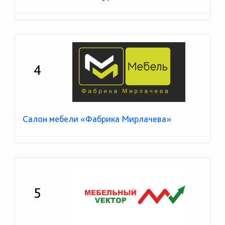
4
Салон мебели «Фабрика Мирлачева»
5