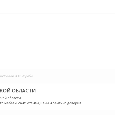
остиные и ТВ-тумбы
СКОЙ ОБЛАСТИ
ской области.
то мебели, сайт, отзывы, цены и рейтинг доверия