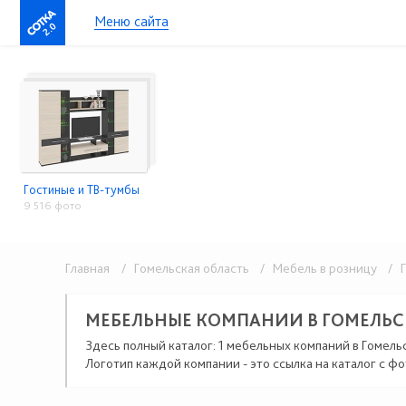
Меню сайта
2.0
Гостиные и ТВ-тумбы
9 516 фото
Главная
/ Гомельская область
/ Мебель в розницу
/ Г
МЕБЕЛЬНЫЕ КОМПАНИИ В ГОМЕЛЬ
Здесь полный каталог: 1 мебельных компаний в Гомель
Логотип каждой компании - это ссылка на каталог с фо