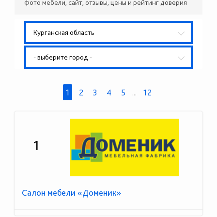
фото мебели, сайт, отзывы, цены и рейтинг доверия
Курганская область
- выберите город -
1
2
3
4
5
...
12
1
Салон мебели «Доменик»