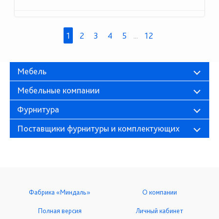
1
2
3
4
5
...
12
Мебель
Мебельные компании
Фурнитура
Поставщики фурнитуры и комплектующих
Фабрика «Миндаль»
О компании
Полная версия
Личный кабинет