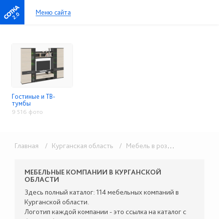
Меню сайта
2.0
Гостиные и ТВ-
тумбы
9 516 фото
Главная
/ Курганская область
/ Мебель в розницу
/ Гостины
МЕБЕЛЬНЫЕ КОМПАНИИ В КУРГАНСКОЙ
ОБЛАСТИ
Здесь полный каталог: 114 мебельных компаний в
Курганской области.
Логотип каждой компании - это ссылка на каталог с