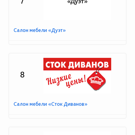
7
Салон мебели «Дуэт»
8
Салон мебели «Сток Диванов»