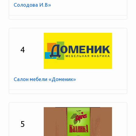
Солодова И.В»
4
Салон мебели «Доменик»
5