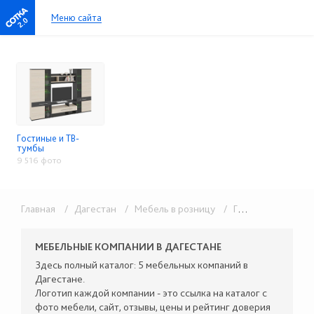
Меню сайта
2.0
Гостиные и ТВ-
тумбы
9 516 фото
Главная
/ Дагестан
/ Мебель в розницу
/ Гостиные и ТВ-тумбы
МЕБЕЛЬНЫЕ КОМПАНИИ В ДАГЕСТАНЕ
Здесь полный каталог: 5 мебельных компаний в
Дагестане.
Логотип каждой компании - это ссылка на каталог с
фото мебели, сайт, отзывы, цены и рейтинг доверия