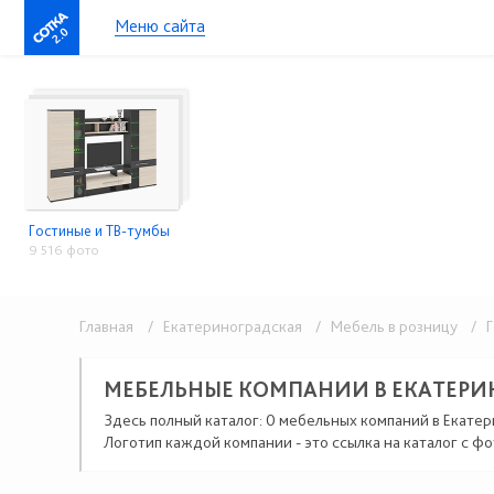
Меню сайта
2.0
Гостиные и ТВ-тумбы
9 516 фото
Главная
/ Екатериноградская
/ Мебель в розницу
/ Г
МЕБЕЛЬНЫЕ КОМПАНИИ В ЕКАТЕРИ
Здесь полный каталог: 0 мебельных компаний в Екатер
Логотип каждой компании - это ссылка на каталог с фо