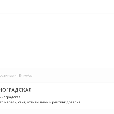
остиные и ТВ-тумбы
НОГРАДСКАЯ
иноградская.
то мебели, сайт, отзывы, цены и рейтинг доверия