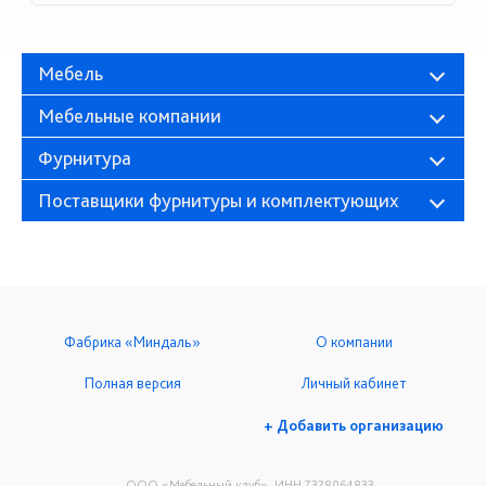
Мебель
Мебельные компании
Фурнитура
Поставщики фурнитуры и комплектующих
Фабрика «Миндаль»
О компании
Полная версия
Личный кабинет
+ Добавить организацию
ООО «Мебельный клуб», ИНН 7328064833