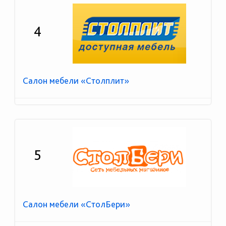
4
Салон мебели «Столплит»
5
Салон мебели «СтолБери»