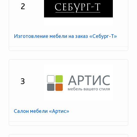
2
Изготовление мебели на заказ «Себург-Т»
3
Салон мебели «Артис»