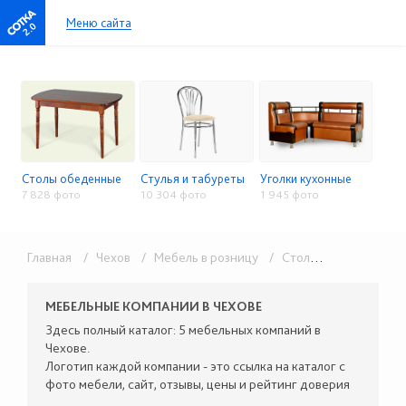
Меню сайта
2.0
Столы обеденные
Стулья и табуреты
Уголки кухонные
7 828 фото
10 304 фото
1 945 фото
Главная
/ Чехов
/ Мебель в розницу
/ Столы, стулья, кухонные уголки
МЕБЕЛЬНЫЕ КОМПАНИИ В ЧЕХОВЕ
Здесь полный каталог: 5 мебельных компаний в
Чехове.
Логотип каждой компании - это ссылка на каталог с
фото мебели, сайт, отзывы, цены и рейтинг доверия