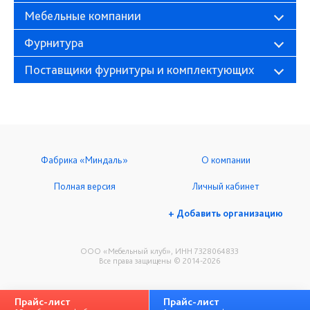
Мебельные компании
Фурнитура
Поставщики фурнитуры и комплектующих
Фабрика «Миндаль»
О компании
Полная версия
Личный кабинет
+ Добавить организацию
ООО «Мебельный клуб», ИНН 7328064833
Все права защищены © 2014-2026
Прайс-лист
Прайс-лист