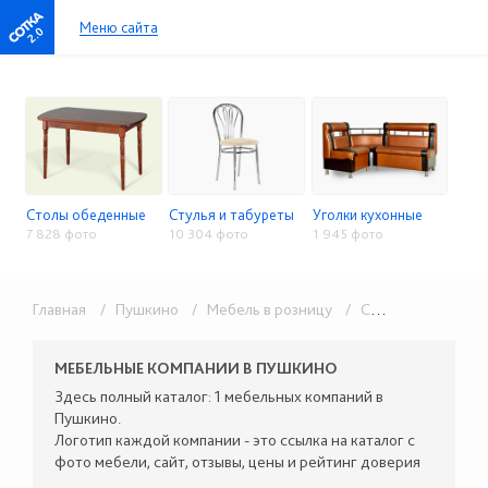
Меню сайта
2.0
Столы обеденные
Стулья и табуреты
Уголки кухонные
7 828 фото
10 304 фото
1 945 фото
Главная
/ Пушкино
/ Мебель в розницу
/ Столы, стулья, кухонные уголки
МЕБЕЛЬНЫЕ КОМПАНИИ В ПУШКИНО
Здесь полный каталог: 1 мебельных компаний в
Пушкино.
Логотип каждой компании - это ссылка на каталог с
фото мебели, сайт, отзывы, цены и рейтинг доверия