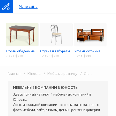
Меню сайта
2.0
Столы обеденные
Стулья и табуреты
Уголки кухонные
7 828 фото
10 304 фото
1 945 фото
Главная
/ Юность
/ Мебель в розницу
/ Столы, стулья, кухонные уголки
МЕБЕЛЬНЫЕ КОМПАНИИ В ЮНОСТЬ
Здесь полный каталог: 1 мебельных компаний в
Юность.
Логотип каждой компании - это ссылка на каталог с
фото мебели, сайт, отзывы, цены и рейтинг доверия