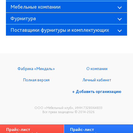
Мебельные компании
Фурнитура
Поставщики фурнитуры и комплектующих
Фабрика «Миндаль»
О компании
Полная версия
Личный кабинет
+ Добавить организацию
ООО «Мебельный клуб», ИНН 7328064833
Все права защищены © 2014-2026
Прайс-лист
Прайс-лист