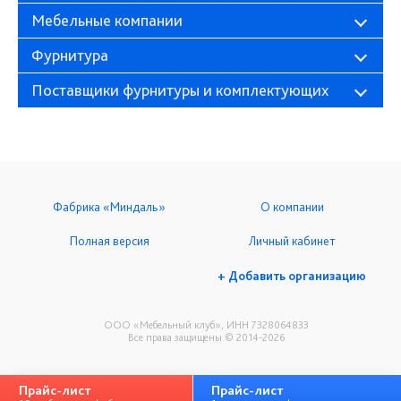
Мебельные компании
Фурнитура
Поставщики фурнитуры и комплектующих
Фабрика «Миндаль»
О компании
Полная версия
Личный кабинет
+ Добавить организацию
ООО «Мебельный клуб», ИНН 7328064833
Все права защищены © 2014-2026
Прайс-лист
Прайс-лист