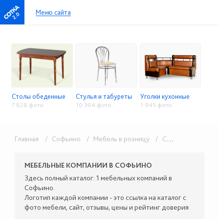
Меню сайта
2.0
Столы обеденные
Стулья и табуреты
Уголки кухонные
7 828 фото
10 304 фото
1 945 фото
Главная
/ Софьино
/ Мебель в розницу
/ Столы, стулья, кухонные уголки
МЕБЕЛЬНЫЕ КОМПАНИИ В СОФЬИНО
Здесь полный каталог: 1 мебельных компаний в
Софьино.
Логотип каждой компании - это ссылка на каталог с
фото мебели, сайт, отзывы, цены и рейтинг доверия