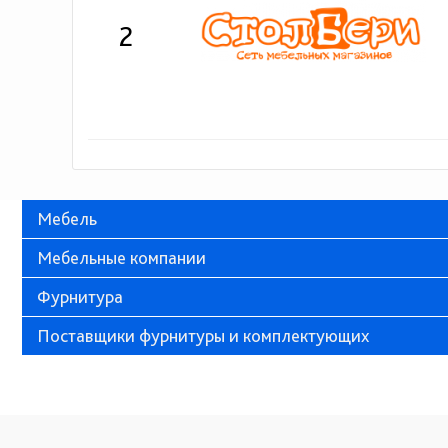
2
Мебель
Мебельные компании
Фурнитура
Поставщики фурнитуры и комплектующих