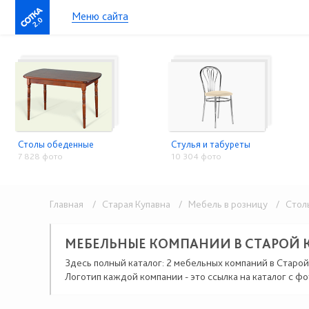
Меню сайта
2.0
Столы обеденные
Стулья и табуреты
7 828 фото
10 304 фото
Главная
/ Старая Купавна
/ Мебель в розницу
/ Столы,
МЕБЕЛЬНЫЕ КОМПАНИИ В СТАРОЙ 
Здесь полный каталог: 2 мебельных компаний в Старой
Логотип каждой компании - это ссылка на каталог с фо