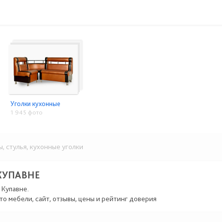
Уголки кухонные
1 945 фото
 стулья, кухонные уголки
КУПАВНЕ
 Купавне.
то мебели, сайт, отзывы, цены и рейтинг доверия