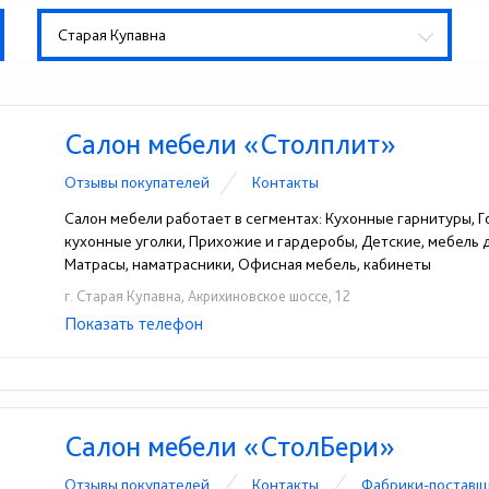
Старая Купавна
Салон мебели «Столплит»
Отзывы покупателей
Контакты
Салон мебели работает в сегментах: Кухонные гарнитуры, Го
кухонные уголки, Прихожие и гардеробы, Детские, мебель
Матрасы, наматрасники, Офисная мебель, кабинеты
г. Старая Купавна, Акрихиновское шоссе, 12
Показать телефон
+7 (915) 433-99-50
☎
Салон мебели «СтолБери»
Отзывы покупателей
Контакты
Фабрики-поставщ