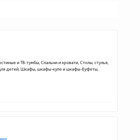
стиные и ТВ-тумбы, Спальни и кровати, Столы, стулья,
 для детей, Шкафы, шкафы-купе и шкафы-буфеты,
ики