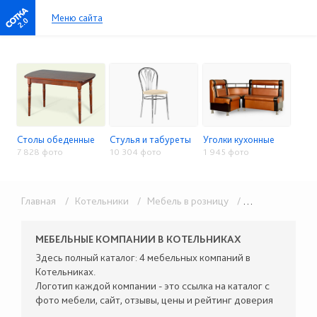
Меню сайта
2.0
Столы обеденные
Стулья и табуреты
Уголки кухонные
7 828 фото
10 304 фото
1 945 фото
Главная
/ Котельники
/ Мебель в розницу
/ Столы, стулья, кухонные уголки
МЕБЕЛЬНЫЕ КОМПАНИИ В КОТЕЛЬНИКАХ
Здесь полный каталог: 4 мебельных компаний в
Котельниках.
Логотип каждой компании - это ссылка на каталог с
фото мебели, сайт, отзывы, цены и рейтинг доверия