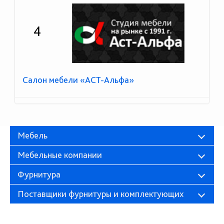
4
Салон мебели «АСТ-Альфа»
Мебель
Мебельные компании
Фурнитура
Поставщики фурнитуры и комплектующих