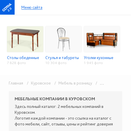
Меню сайта
2.0
Столы обеденные
Стулья и табуреты
Уголки кухонные
7 828 фото
10 304 фото
1 945 фото
Главная
/ Куровское
/ Мебель в розницу
/ Столы, стулья, кухонные уголки
МЕБЕЛЬНЫЕ КОМПАНИИ В КУРОВСКОМ
Здесь полный каталог: 2 мебельных компаний в
Куровском.
Логотип каждой компании - это ссылка на каталог с
фото мебели, сайт, отзывы, цены и рейтинг доверия