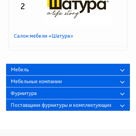
2
Салон мебели «Шатура»
Мебель
Мебельные компании
Фурнитура
Поставщики фурнитуры и комплектующих