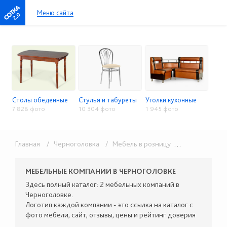
Меню сайта
2.0
Столы обеденные
Стулья и табуреты
Уголки кухонные
7 828 фото
10 304 фото
1 945 фото
Главная
/ Черноголовка
/ Мебель в розницу
/ Столы, стулья, кухонные уголки
МЕБЕЛЬНЫЕ КОМПАНИИ В ЧЕРНОГОЛОВКЕ
Здесь полный каталог: 2 мебельных компаний в
Черноголовке.
Логотип каждой компании - это ссылка на каталог с
фото мебели, сайт, отзывы, цены и рейтинг доверия