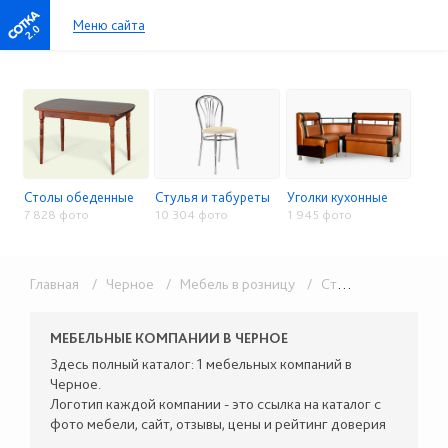
Меню сайта
2.0
Столы обеденные
Стулья и табуреты
Уголки кухонные
7 828 фото
10 304 фото
1 945 фото
Главная
/ Черное
/ Мебель в розницу
/ Столы, стулья, кухонные уголки
МЕБЕЛЬНЫЕ КОМПАНИИ В ЧЕРНОЕ
Здесь полный каталог: 1 мебельных компаний в
Черное.
Логотип каждой компании - это ссылка на каталог с
фото мебели, сайт, отзывы, цены и рейтинг доверия