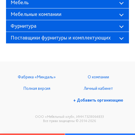
Мебель
Мебельные компании
Фурнитура
Поставщики фурнитуры и комплектующих
Фабрика «Миндаль»
О компании
Полная версия
Личный кабинет
+ Добавить организацию
ООО «Мебельный клуб», ИНН 7328064833
Все права защищены © 2014-2026