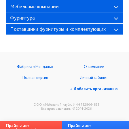
Мебельные компании
Фурнитура
Поставщики фурнитуры и комплектующих
Фабрика «Миндаль»
О компании
Полная версия
Личный кабинет
+ Добавить организацию
ООО «Мебельный клуб», ИНН 7328064833
Все права защищены © 2014-2026
Прайс-лист
Прайс-лист