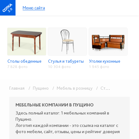
Меню сайта
2.0
Столы обеденные
Стулья и табуреты
Уголки кухонные
7 828 фото
10 304 фото
1 945 фото
Главная
/ Пущино
/ Мебель в розницу
/ Столы, стулья, кухонные уголки
МЕБЕЛЬНЫЕ КОМПАНИИ В ПУЩИНО
Здесь полный каталог: 1 мебельных компаний в
Пущино.
Логотип каждой компании - это ссылка на каталог с
фото мебели, сайт, отзывы, цены и рейтинг доверия