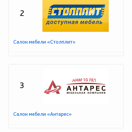
2
Салон мебели «Столплит»
3
Салон мебели «Антарес»