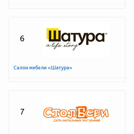
6
Салон мебели «Шатура»
7