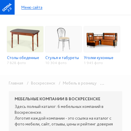
Меню сайта
2.0
Столы обеденные
Стулья и табуреты
Уголки кухонные
7 828 фото
10 304 фото
1 945 фото
Главная
/ Воскресенск
/ Мебель в розницу
/ Столы, стулья, кухонные уголки
МЕБЕЛЬНЫЕ КОМПАНИИ В ВОСКРЕСЕНСКЕ
Здесь полный каталог: 6 мебельных компаний в
Воскресенске.
Логотип каждой компании - это ссылка на каталог с
фото мебели, сайт, отзывы, цены и рейтинг доверия